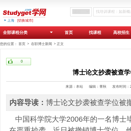
上海
[切换城市]
首页
找课程
高校招生
全部课程分类
您的位置：
首页
在职博士新闻
正文
0
博士论文抄袭被查学
来源：本站
编辑：菁秋
发布时间：2
内容导读：
博士论文抄袭被查学位被
中国科学院大学2006年的一名博士
在严重抄袭，近日被撤销博士学位，