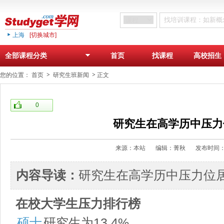
上海
[切换城市]
首页
找课程
高校招生
全部课程分类
您的位置：
首页
研究生班新闻
正文
0
研究生在高学历中压力
来源：本站
编辑：菁秋
发布时间：
内容导读：
研究生在高学历中压力位
在校大学生压力排行榜
硕士
研究生为13.4%