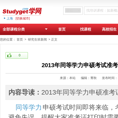
上海
[切换城市]
首页
找课程
高校招生
全部课程分类
您的位置：
首页
研究生班新闻
正文
0
2013年同等学力申硕考试准
来源：本站
编辑：菁秋
发布时间：2
内容导读：
2013年同等学力申硕准
同等学力
申硕考试时间即将来临，
避免失误，提醒大家准考证打印时需