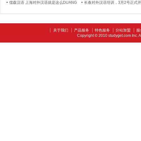
儒森汉语 上海对外汉语就是这么DUANG
长春对外汉语培训，3月2号正式
关于我们
产品服务
特色服务
分站加盟
服
Copyright © 2010 studyget.com In