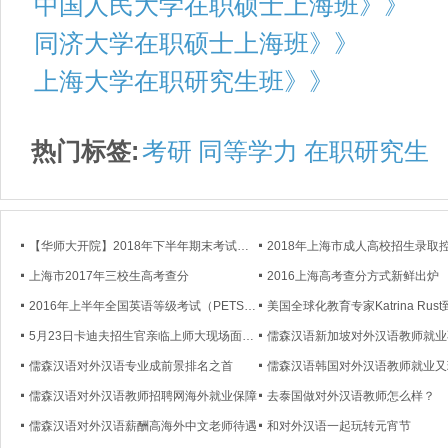
中国人民大学在职硕士上海班》》
同济大学在职硕士上海班》》
上海大学在职研究生班》》
热门标签:
考研
同等学力
在职研究生
【华师大开院】2018年下半年期末考试通知
上海市2017年三校生高考查分
2016上海高考查分方式新鲜出炉
2016年上半年全国英语等级考试（PETS）成绩将在5月6日公布
5月23日卡迪夫招生官亲临上师大现场面试！
儒森汉语对外汉语专业成前景排名之首
儒森汉语韩国对外汉语教师就业又
儒森汉语对外汉语教师招聘网海外就业保障
去泰国做对外汉语教师怎么样？
儒森汉语对外汉语薪酬高海外中文老师待遇
和对外汉语一起玩转元宵节